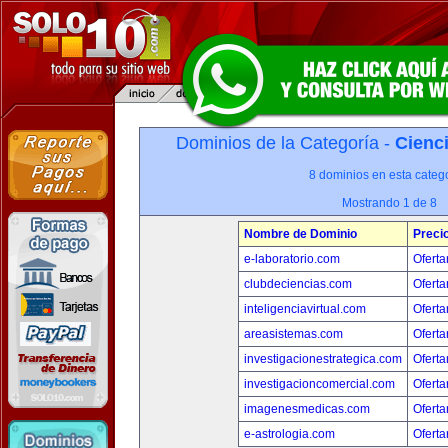
Dominios de la Categoría -
Cienci
8 dominios en esta catego
Mostrando 1 de 8
Nombre de Dominio
Preci
e-laboratorio.com
Oferta
clubdeciencias.com
Oferta
inteligenciavirtual.com
Oferta
areasistemas.com
Oferta
investigacionestrategica.com
Oferta
investigacioncomercial.com
Oferta
imagenesmedicas.com
Oferta
e-astrologia.com
Oferta