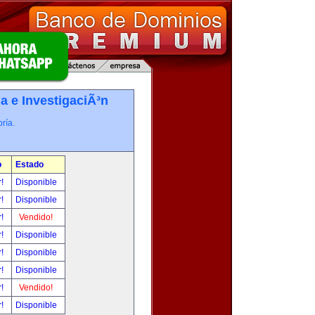
a e InvestigaciÃ³n
ría.
o
Estado
r!
Disponible
r!
Disponible
r!
Vendido!
r!
Disponible
r!
Disponible
r!
Disponible
r!
Vendido!
r!
Disponible