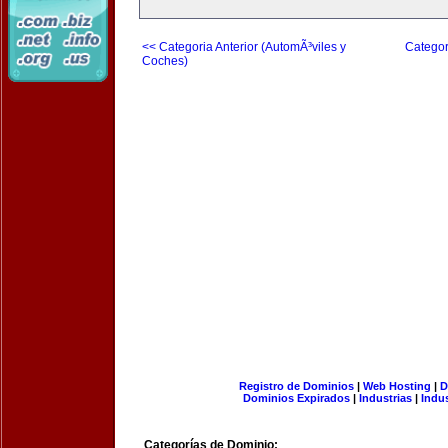
<< Categoria Anterior (AutomÃ³viles y
Categor
Coches)
Registro de Dominios
|
Web Hosting
|
D
Dominios Expirados
|
Industrias
|
Indu
Categorías de Dominio: