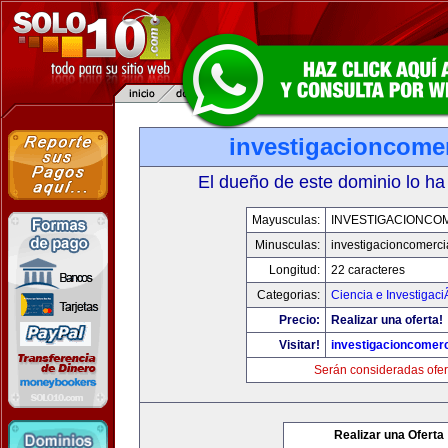
investigacioncome
El dueño de este dominio lo ha
Mayusculas:
INVESTIGACIONCO
Minusculas:
investigacioncomerci
Longitud:
22 caracteres
Categorias:
Ciencia e Investigaci
Precio:
Realizar una oferta!
Visitar!
investigacioncomer
Serán consideradas ofer
Realizar una Oferta