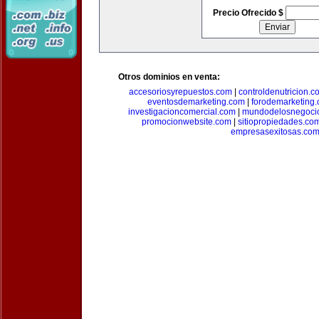
Precio Ofrecido $
Otros dominios en venta:
accesoriosyrepuestos.com
|
controldenutricion.c
eventosdemarketing.com
|
forodemarketing
investigacioncomercial.com
|
mundodelosnegoci
promocionwebsite.com
|
sitiopropiedades.co
empresasexitosas.co