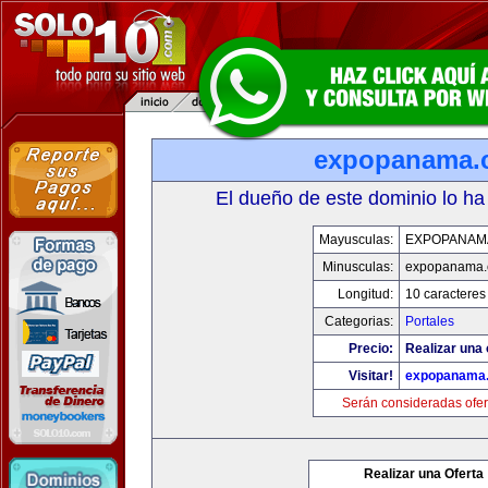
expopanama.
El dueño de este dominio lo ha
Mayusculas:
EXPOPANAM
Minusculas:
expopanama
Longitud:
10 caracteres
Categorias:
Portales
Precio:
Realizar una 
Visitar!
expopanama
Serán consideradas ofer
Realizar una Oferta