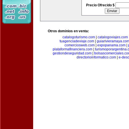
Precio Ofrecido $
Otros dominios en venta:
catalogoturismo.com
|
catalogoviajes.com
tuagenciadeviaje.com
|
guiarivieramaya.co
comerciosweb.com
|
expopanama.com
|
plataformafinanciera.com
|
turismoporargentina
gestiondeseguridad.com
|
bolsascomerciales.c
directorioinformatico.com
|
e-des