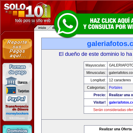
galeriafotos
El dueño de este dominio lo ha
Mayusculas:
GALERIAFOT
Minusculas:
galeriafotos.c
Longitud:
12 caracteres
Categorias:
Portales
Precio:
Realizar una o
Visitar!
galeriafotos.
Serán consideradas ofer
Realizar una Oferta