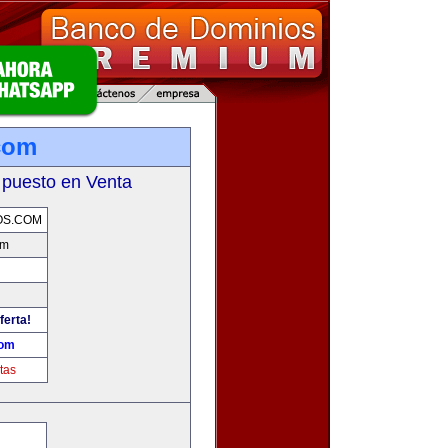
.com
 puesto en Venta
OS.COM
om
ferta!
com
tas