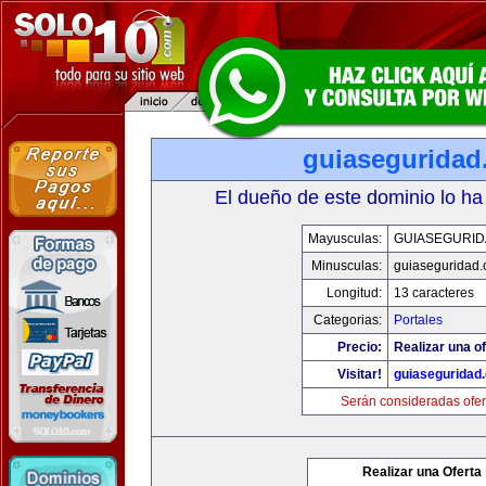
guiaseguridad
El dueño de este dominio lo ha
Mayusculas:
GUIASEGURID
Minusculas:
guiaseguridad
Longitud:
13 caracteres
Categorias:
Portales
Precio:
Realizar una of
Visitar!
guiaseguridad
Serán consideradas ofer
Realizar una Oferta