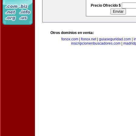
Precio Ofrecido $
Otros dominios en venta:
fonox.com
|
fonox.net
|
guiaseguridad.com
|
i
inscripcionenbuscadores.com
|
madrid