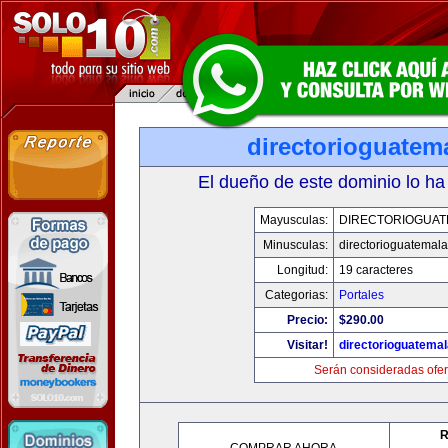
directorioguatem
El dueño de este dominio lo ha
Mayusculas:
DIRECTORIOGUAT
Minusculas:
directorioguatemal
Longitud:
19 caracteres
Categorias:
Portales
Precio:
$290.00
Visitar!
directorioguatema
Serán consideradas ofer
R