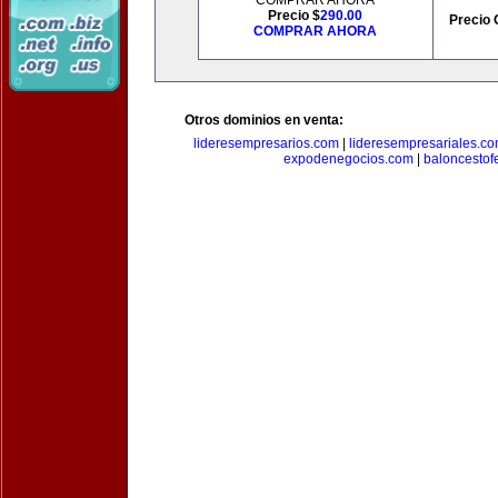
COMPRAR AHORA
Precio $
290.00
Precio 
COMPRAR AHORA
Otros dominios en venta:
lideresempresarios.com
|
lideresempresariales.c
expodenegocios.com
|
baloncesto