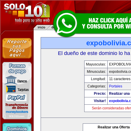
expobolivia.
El dueño de este dominio lo ha
Mayusculas:
EXPOBOLIVI
Minusculas:
expobolivia.
Longitud:
11 caracteres
Categorias:
Portales
Precio:
Realizar una 
Visitar!
expobolivia.
Serán consideradas ofer
Realizar una Oferta