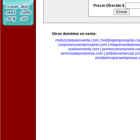
Precio Ofrecido $
Otros dominios en venta:
motocicletasenventa.com
|
holdingempresarial.c
corporacionempresarial.com
|
maquinasdeprodu
sueloenventa.com
|
promocionesenred.c
serviciodepostventa.com
|
ambitocomercial.co
prestamosparaempresas.