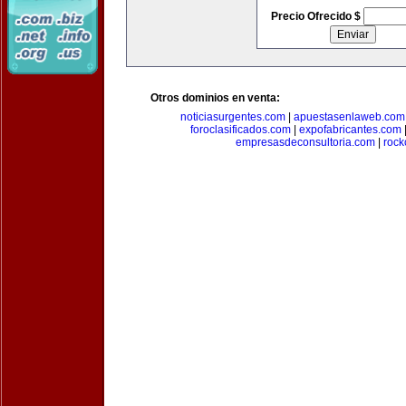
Precio Ofrecido $
Otros dominios en venta:
noticiasurgentes.com
|
apuestasenlaweb.com
foroclasificados.com
|
expofabricantes.com
empresasdeconsultoria.com
|
rock