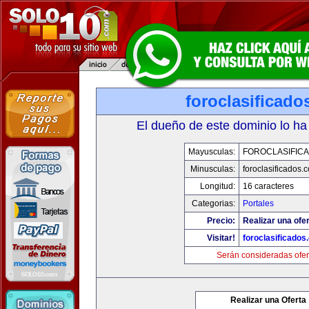
foroclasificad
El dueño de este dominio lo ha
Mayusculas:
FOROCLASIFIC
Minusculas:
foroclasificados.
Longitud:
16 caracteres
Categorias:
Portales
Precio:
Realizar una ofer
Visitar!
foroclasificados
Serán consideradas ofer
Realizar una Oferta