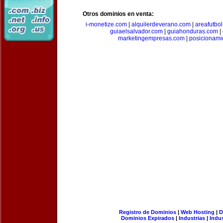
Otros dominios en venta:
i-monetize.com
|
alquilerdeverano.com
|
areafutbo
guiaelsalvador.com
|
guiahonduras.com
|
marketingempresas.com
|
posicionam
Registro de Dominios
|
Web Hosting
|
D
Dominios Expirados
|
Industrias
|
Indu