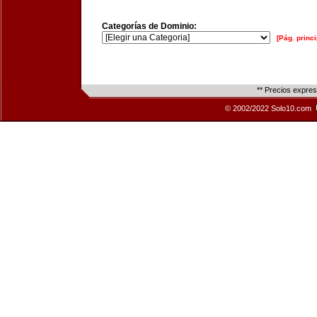
Categorías de Dominio:
[Pág. princi
** Precios expre
© 2002/2022 Solo10.com