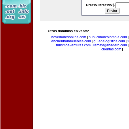
Precio Ofrecido $
Otros dominios en venta:
novedadesonline.com
|
publicidadcolombia.com
encuentrainmuebles.com
|
guiadelogistica.com
|
turismoaventuras.com
|
remateganadero.com
cuentas.com
|