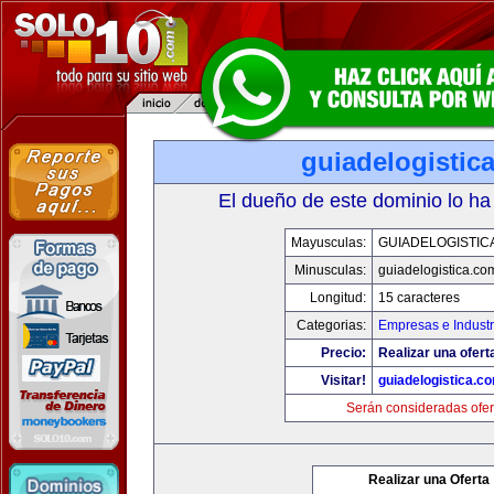
guiadelogistic
El dueño de este dominio lo ha
Mayusculas:
GUIADELOGISTIC
Minusculas:
guiadelogistica.co
Longitud:
15 caracteres
Categorias:
Empresas e Industr
Precio:
Realizar una ofert
Visitar!
guiadelogistica.c
Serán consideradas ofer
Realizar una Oferta