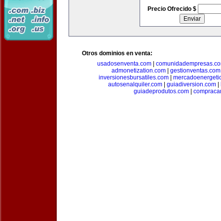
Precio Ofrecido $
Otros dominios en venta:
usadosenventa.com
|
comunidadempresas.c
admonetization.com
|
gestionventas.com
inversionesbursatiles.com
|
mercadoenergeti
autosenalquiler.com
|
guiadiversion.com
|
guiadeprodutos.com
|
compraca