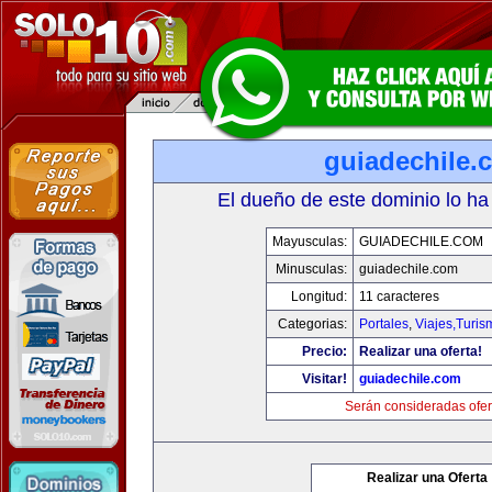
guiadechile.
El dueño de este dominio lo ha
Mayusculas:
GUIADECHILE.COM
Minusculas:
guiadechile.com
Longitud:
11 caracteres
Categorias:
Portales
,
Viajes,Turi
Precio:
Realizar una oferta!
Visitar!
guiadechile.com
Serán consideradas ofer
Realizar una Oferta