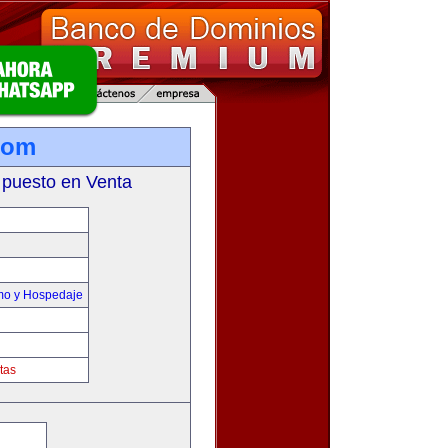
com
 puesto en Venta
smo y Hospedaje
tas