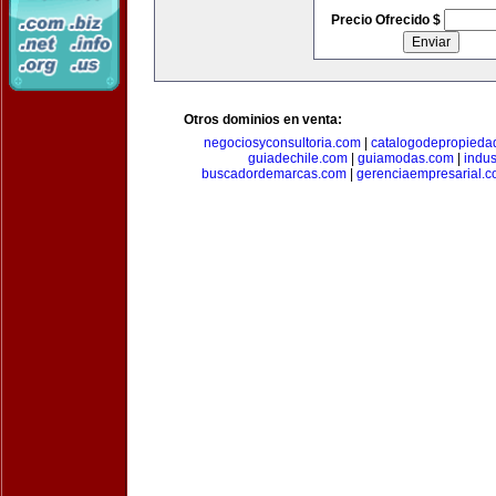
Precio Ofrecido $
Otros dominios en venta:
negociosyconsultoria.com
|
catalogodepropieda
guiadechile.com
|
guiamodas.com
|
indus
buscadordemarcas.com
|
gerenciaempresarial.