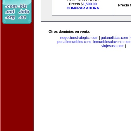
COMPRAR AHORA
Precio $
1,500.00
Precio 
COMPRAR AHORA
Otros dominios en venta:
negocioestrategico.com
|
guianoticias.com
|
portalinmuebles.com
|
inmueblesalaventa.co
viajesusa.com
|