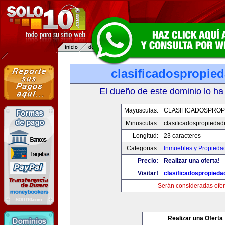
clasificadospropie
El dueño de este dominio lo ha
Mayusculas:
CLASIFICADOSPROP
Minusculas:
clasificadospropieda
Longitud:
23 caracteres
Categorias:
Inmuebles y Propieda
Precio:
Realizar una oferta!
Visitar!
clasificadospropied
Serán consideradas ofer
Realizar una Oferta