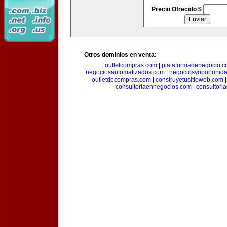
Precio Ofrecido $
Otros dominios en venta:
outletcompras.com
|
plataformadenegocio.
negociosautomatizados.com
|
negociosyoportunid
outletdecompras.com
|
construyetusitioweb.com
consultoriaennegocios.com
|
consultori